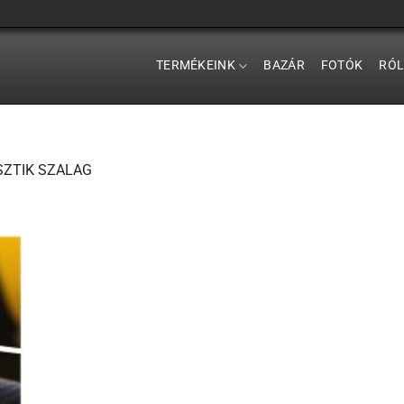
TERMÉKEINK
BAZÁR
FOTÓK
RÓ
ZTIK SZALAG