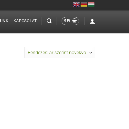
LUNK
KAPCSOLAT
0
Ft