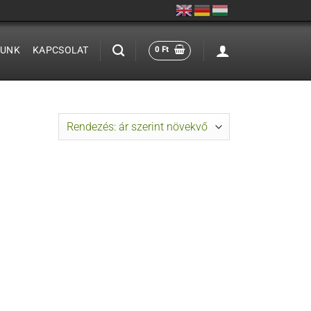
LUNK
KAPCSOLAT
0
Ft