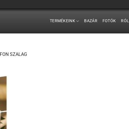
TERMÉKEINK
BAZÁR
FOTÓK
RÓ
FON SZALAG